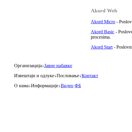
Akord Web
Akord Micro
- Poslov
Akord Basic
- Poslovn
procesima.
Akord Start
- Poslovni
Организација
↓
Јавне набавке
Извештаји и одлуке
↓
Пословање
↓
Контакт
О нама
↓
Информације
↓
Видео
ФБ